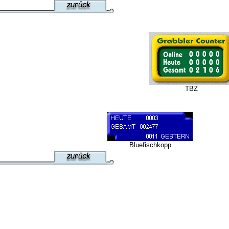
TBZ
Bluefischkopp