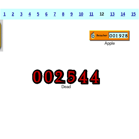
1
2
3
4
5
6
7
8
9
10
11
12
13
14
15
Apple
Dead