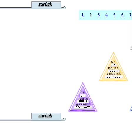
1
2
3
4
5
6
7