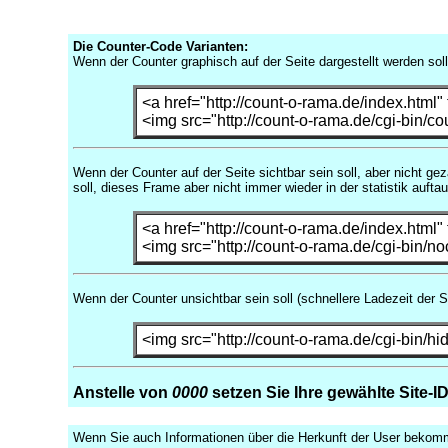
Die Counter-Code Varianten:
Wenn der Counter graphisch auf der Seite dargestellt werden so
<a href="http://count-o-rama.de/index.html"
<img src="http://count-o-rama.de/cgi-bin/co
Wenn der Counter auf der Seite sichtbar sein soll, aber nicht g
soll, dieses Frame aber nicht immer wieder in der statistik auftau
<a href="http://count-o-rama.de/index.html"
<img src="http://count-o-rama.de/cgi-bin/no
Wenn der Counter unsichtbar sein soll (schnellere Ladezeit der Se
<img src="http://count-o-rama.de/cgi-bin/hi
Anstelle von
0000
setzen Sie Ihre gewählte Site-ID
Wenn Sie auch Informationen über die Herkunft der User bekomm