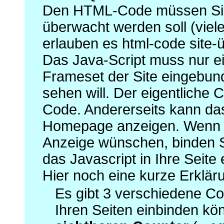
Den HTML-Code müssen Si
überwacht werden soll (vie
erlauben es html-code site-
Das Java-Script muss nur ei
Frameset der Site eingebun
sehen will. Der eigentliche 
Code. Andererseits kann das
Homepage anzeigen. Wenn S
Anzeige wünschen, binden 
das Javascript in Ihre Seite 
Hier noch eine kurze Erklär
Es gibt 3 verschiedene Cou
Ihren Seiten einbinden kö