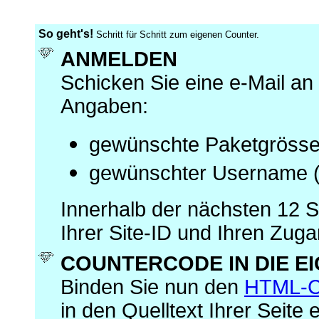
So geht's!
Schritt für Schritt
zum eigenen Counter.
ANMELDEN
Schicken Sie eine e-Mail an
Angaben:
gewünschte Paketgrösse 
gewünschter Username (
Innerhalb der nächsten 12 S
Ihrer Site-ID und Ihren Zug
COUNTERCODE IN DIE EI
Binden Sie nun den
HTML-
in den Quelltext Ihrer Seite e