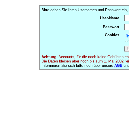
Bitte geben Sie Ihren Usernamen und Passwort ein, um
User-Name :
Passwort :
Cookies :
an
Achtung:
Accounts, für die noch keine Gebühren entr
Die Daten bleiben aber noch bis zum 1. Mai 2002 "ei
Informieren Sie sich bitte noch über unsere
AGB
und